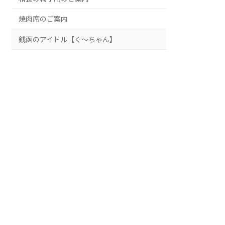
焼肉席のご案内
銭函のアイドル【く～ちゃん】