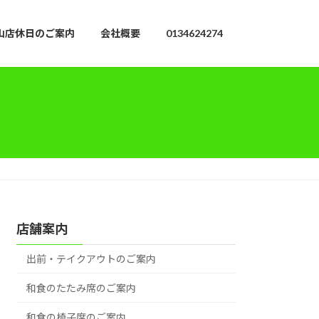
山店休日のご案内
会社概要
0134624274
店舗案内
出前・テイクアウトのご案内
和食のたたみ席のご案内
和食の椅子席のご案内