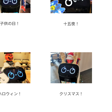
子供の日！
十五夜！
ハロウィン！
クリスマス！